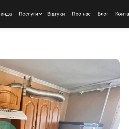
ренда
Послуги
Відгуки
Про нас
Блог
Конта