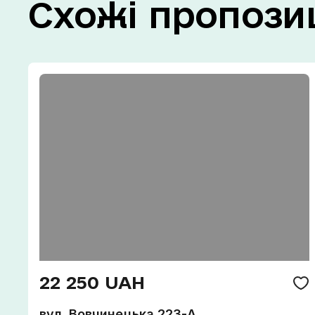
Схожі
пропозиц
22 250 UAH
вул. Вовчинецька 223-А