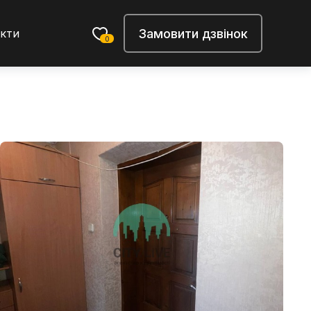
Замовити дзвінок
кти
0