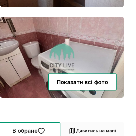
Показати всі фото
В обране
Дивитись на мапі