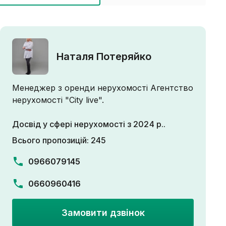
Наталя Потеряйко
Менеджер з оренди нерухомості Агентство
нерухомості "City live".
Досвід у сфері нерухомості з 2024 р..
Всього пропозицій: 245
0966079145
0660960416
Замовити дзвінок