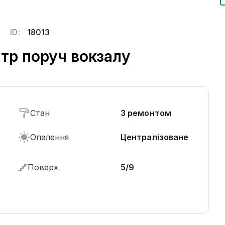
ID:
18013
тр поруч вокзалу
Стан
З ремонтом
Опалення
Централізоване
Поверх
5/9