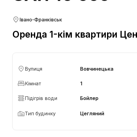
Івано-Франківськ
Оренда 1-кім квартири Цен
Вулиця
Вовчинецька
Кімнат
1
Підігрів води
Бойлер
Тип будинку
Цегляний