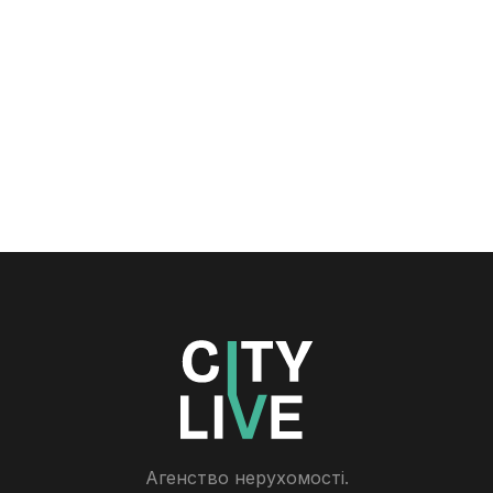
Агенство нерухомості.