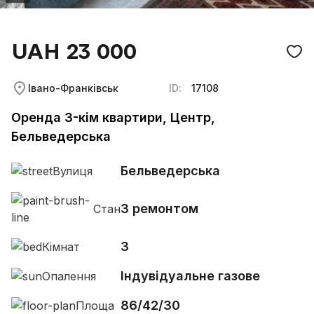
UAH 23 000
Івано-Франківськ
ID:
17108
Оренда 3-кім квартири, Центр,
Бельведерська
Бельведерська
Вулиця
З ремонтом
Стан
3
Кімнат
Індувідуальне газове
Опалення
86/42/30
Площа