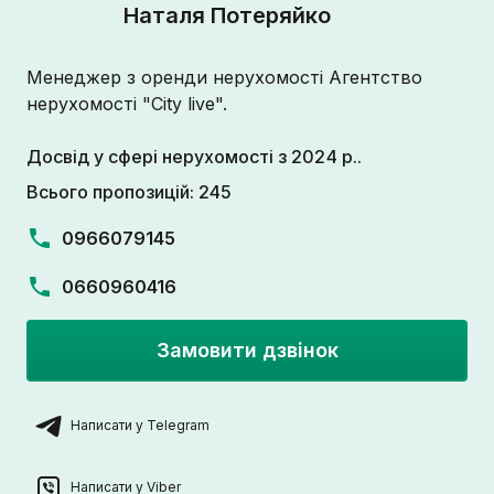
Наталя Потеряйко
Менеджер з оренди нерухомості Агентство
нерухомості "City live".
Досвід у сфері нерухомості з 2024 р..
Всього пропозицій: 245
0966079145
0660960416
Замовити дзвінок
Написати у Telegram
Написати у Viber