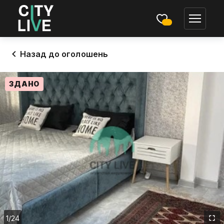
Назад до оголошень
ЗДАНО
1
/24