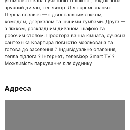
укомплектована сучасною технікою, обідня зона,
зручний диван, телевізор. Дві окремі спальні:
Перша спальня — з двоспальним ліжком,
комодом, дзеркалом та нічними тумбами. Друга —
з ліжком, розкладним диваном, шафою та
робочим столом. Простора ванна кімната, сучасна
сантехніка Квартира повністю мебльована та
готова до заселення ? Індивідуальне опалення,
тепла підлога ? Інтернет, телевізор Smart TV ?️
Можливість паркування біля будинку
Адреса