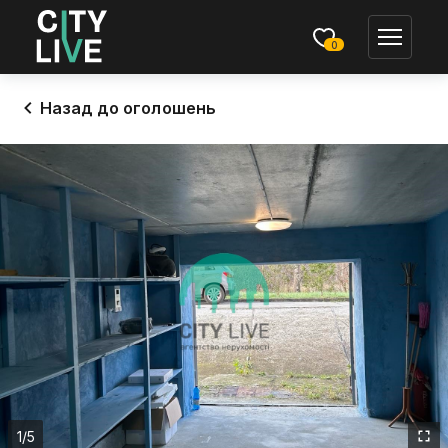
0
Назад до оголошень
1
/5