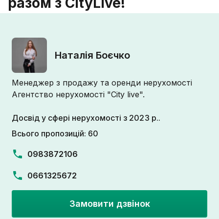
разом з CityLive!
Наталія Боєчко
Менеджер з продажу та оренди нерухомості
Агентство нерухомості "City live".
Досвід у сфері нерухомості з 2023 р..
Всього пропозицій: 60
0983872106
0661325672
Замовити дзвінок