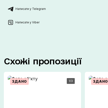
Написати у Telegram
Написати у Viber
Схожі
пропозиції
1
/3
ЗДАНО
ЗДАНО