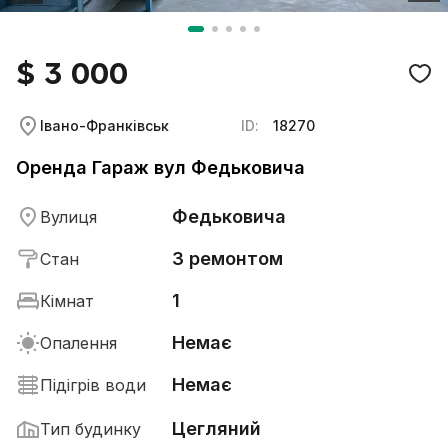
$ 3 000
Івано-Франківськ
ID:
18270
Оренда Гараж вул Федьковича
Федьковича
Вулиця
З ремонтом
Стан
1
Кімнат
Немає
Опалення
Немає
Підігрів води
Цегляний
Тип будинку