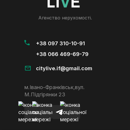
Агенство нерухомості.
+38 097 310-10-91
+38 066 469-69-79
citylive.if@gmail.com
м.Івано-Франківськ,вул.
М.Підгірянки 23