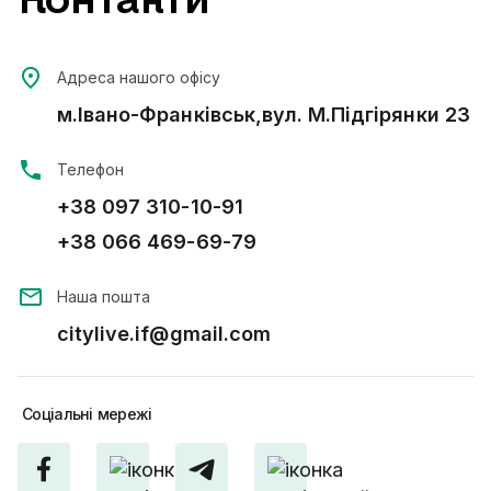
Адреса нашого офісу
м.Івано-Франківськ,вул. М.Підгірянки 23
Телефон
+38 097 310-10-91
+38 066 469-69-79
Наша пошта
citylive.if@gmail.com
Соціальні
мережі