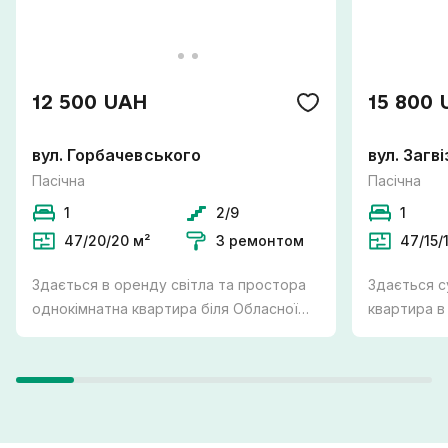
12 500 UAH
15 800
вул. Горбачевського
вул. Загв
Пасічна
Пасічна
1
2/9
1
47/20/20 м²
З ремонтом
47/15/
Здається в оренду світла та простора
Здається с
однокімнатна квартира біля Обласної
квартира в
клінічної лікарні, Пасічна. Зручний 2й
ЗДАЧА! Повністю облаштована новими
поверх в новобудові. Індивідуальне
меблями та
газове ​опалення (встановлено сучасний
машина, ел
двоконтурний котел), що дозволяє
варильна п
суттєво економити на комунальних
духова шаф