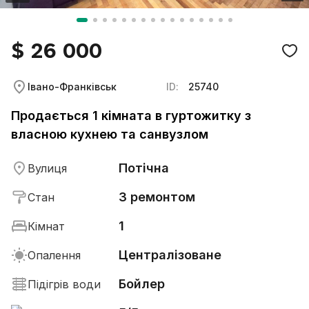
$ 26 000
Івано-Франківськ
ID:
25740
Продається 1 кімната в гуртожитку з
власною кухнею та санвузлом
Потічна
Вулиця
З ремонтом
Стан
1
Кімнат
Централізоване
Опалення
Бойлер
Підігрів води