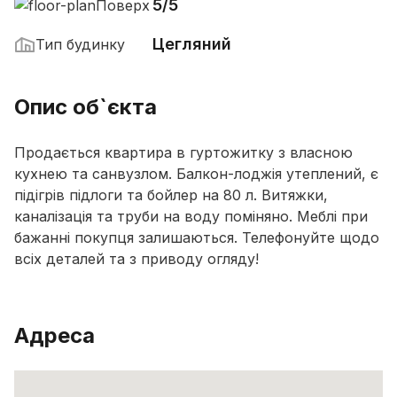
5/5
Поверх
Цегляний
Тип будинку
Опис об`єкта
Продається квартира в гуртожитку з власною
кухнею та санвузлом. Балкон-лоджія утеплений, є
підігрів підлоги та бойлер на 80 л. Витяжки,
каналізація та труби на воду поміняно. Меблі при
бажанні покупця залишаються. Телефонуйте щодо
всіх деталей та з приводу огляду!
Адреса