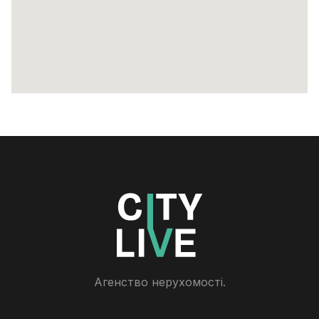
Агенство нерухомості.