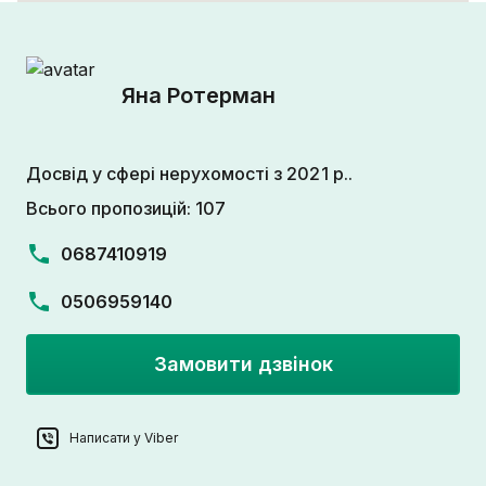
Яна Ротерман
Досвід у сфері нерухомості з 2021 р..
Всього пропозицій: 107
0687410919
0506959140
Замовити дзвінок
Написати у Viber