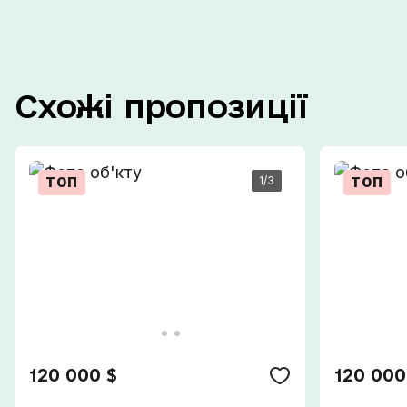
Схожі
пропозиції
1
/3
ТОП
ТОП
120 000 $
120 000