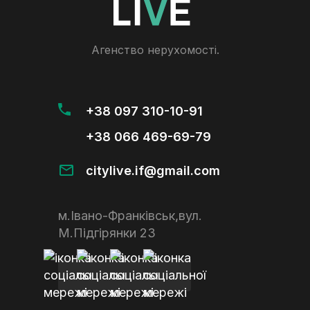
Агенство нерухомості.
+38 097 310-10-91
+38 066 469-69-79
citylive.if@gmail.com
м.Івано-Франківськ,вул.
М.Підгірянки 23