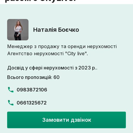
Наталія Боєчко
Менеджер з продажу та оренди нерухомості
Агентство нерухомості "City live".
Досвід у сфері нерухомості з 2023 р..
Всього пропозицій: 60
0983872106
0661325672
Замовити дзвінок