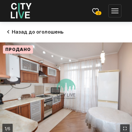
0
Назад до оголошень
ПРОДАНО
1
/6