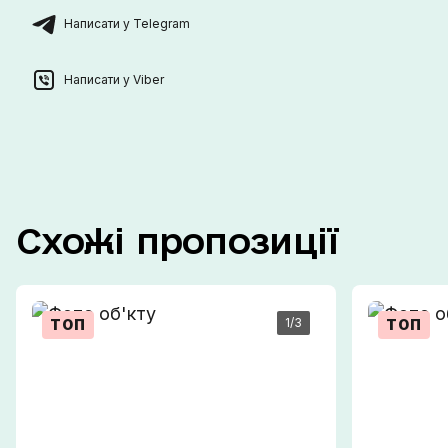
Написати у Telegram
Написати у Viber
Схожі
пропозиції
1
/3
ТОП
ТОП