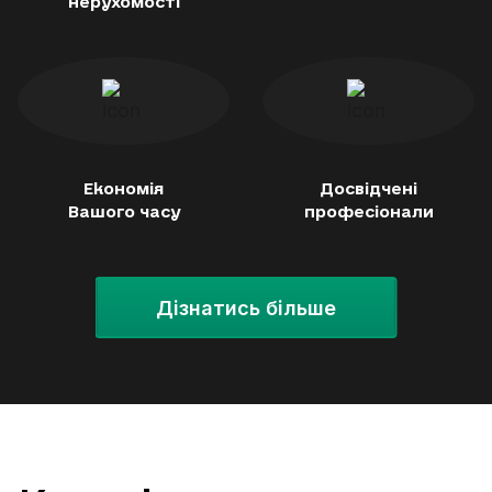
нерухомості
Економія
Досвідчені
Вашого часу
професіонали
Дізнатись більше