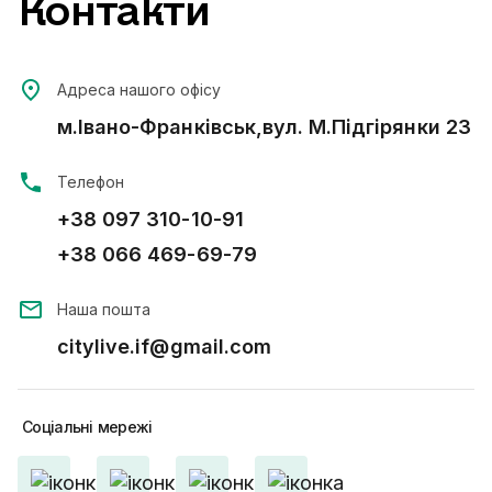
Контакти
Адреса нашого офісу
м.Івано-Франківськ,вул. М.Підгірянки 23
Телефон
+38 097 310-10-91
+38 066 469-69-79
Наша пошта
citylive.if@gmail.com
Соціальні
мережі