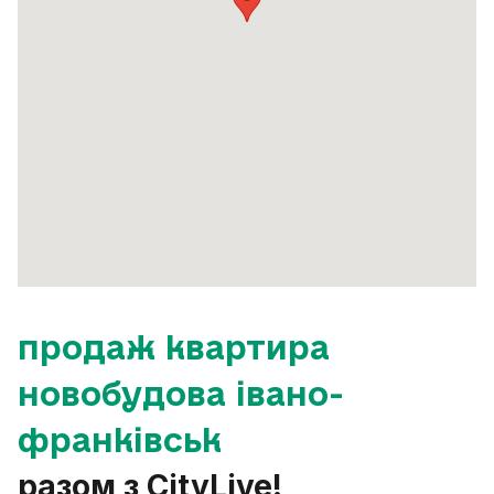
продаж квартира
новобудова івано-
франківськ
разом з CityLive!