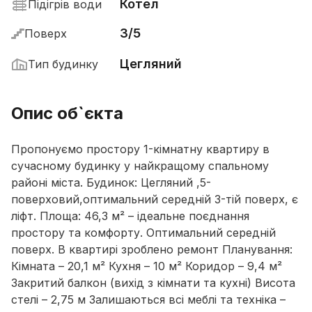
Котел
Підігрів води
3/5
Поверх
Цегляний
Тип будинку
Опис об`єкта
Пропонуємо простору 1-кімнатну квартиру в
сучасному будинку у найкращому спальному
районі міста. Будинок: Цегляний ,5-
поверховий,оптимальний середній 3-тій поверх, є
ліфт. Площа: 46,3 м² – ідеальне поєднання
простору та комфорту. Оптимальний середній
поверх. В квартирі зроблено ремонт Планування:
Кімната – 20,1 м² Кухня – 10 м² Коридор – 9,4 м²
Закритий балкон (вихід з кімнати та кухні) Висота
стелі – 2,75 м Залишаються всі меблі та техніка –