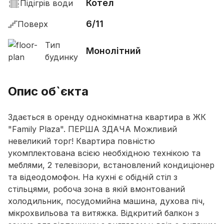
Котел
Підігрів води
6/11
Поверх
Тип
Монолітний
будинку
Опис об`єкта
Здається в оренду однокімнатна квартира в ЖК
"Family Plaza". ПЕРША ЗДАЧА Можливий
невеликий торг! Квартира повністю
укомплектована всією необхідною технікою та
меблями, 2 телевізори, встановлений кондиціонер
та відеодомофон. На кухні є обідній стіл з
стільцями, робоча зона в якій вмонтований
холодильник, посудомийна машина, духова піч,
мікрохвильова та витяжка. Відкритий балкон з