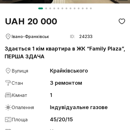
UAH 20 000
Івано-Франківськ
ID:
24233
Здається 1 кім квартира в ЖК “Family Plaza”,
ПЕРША ЗДАЧА
Крайківського
Вулиця
З ремонтом
Стан
1
Кімнат
Індувідуальне газове
Опалення
45/20/15
Площа