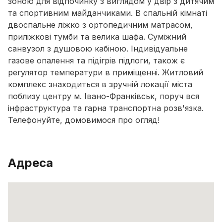
зоною для відпочинку з виглядом у двір з дитячим
та спортивним майданчиками. В спальній кімнаті
двоспальне ліжко з ортопедичним матрасом,
приліжкові тумби та велика шафа. Суміжний
санвузол з душовою кабіною. Індивідуальне
газове опалення та підігрів підлоги, також є
регулятор температури в приміщенні. Житловий
комплекс знаходиться в зручній локації міста
поблизу центру м. Івано-Франківськ, поруч вся
інфраструктура та гарна транспортна розв'язка.
Телефонуйте, домовимося про огляд!
Адреса