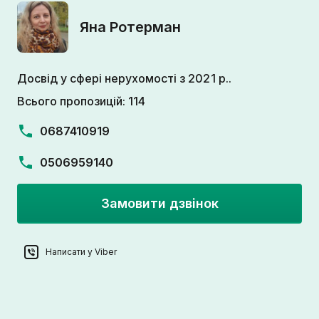
Яна Ротерман
Досвід у сфері нерухомості з 2021 р..
Всього пропозицій: 114
0687410919
0506959140
Замовити дзвінок
Написати у Viber