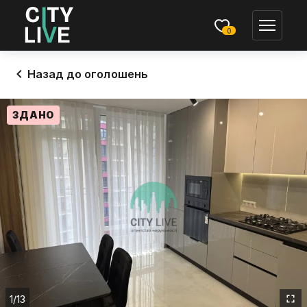
0
Назад до оголошень
ЗДАНО
1
/13