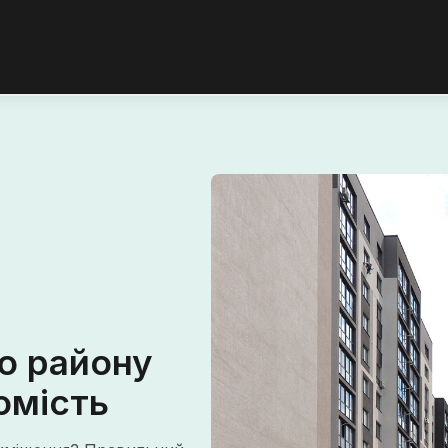
о району
омість