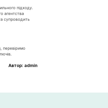
ильного підходу.
го агентства
 та супроводить
, перевіримо
лючів.
Автор: admin