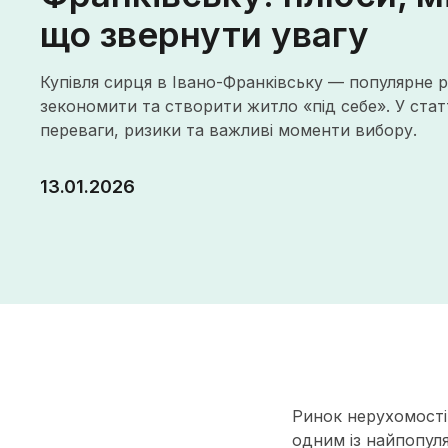
що звернути увагу
Купівля сирця в Івано-Франківську — популярне р
зекономити та створити житло «під себе». У статт
переваги, ризики та важливі моменти вибору.
13.01.2026
Ринок нерухомості 
одним із найпопул