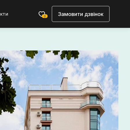
Замовити дзвінок
кти
0