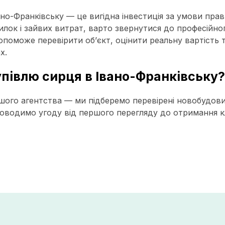
ано-Франківську — це вигідна інвестиція за умови прав
лок і зайвих витрат, варто звернутися до професійно
опоможе перевірити об’єкт, оцінити реальну вартість
х.
півлю сирця в Івано-Франківську?
шого агентства — ми підберемо перевірені новобудови
оводимо угоду від першого перегляду до отримання к