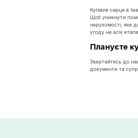
Купівля сирця в Ів
Щоб уникнути поми
нерухомості, яке д
угоду на всіх етапа
Плануєте ку
Звертайтесь до на
документи та супр