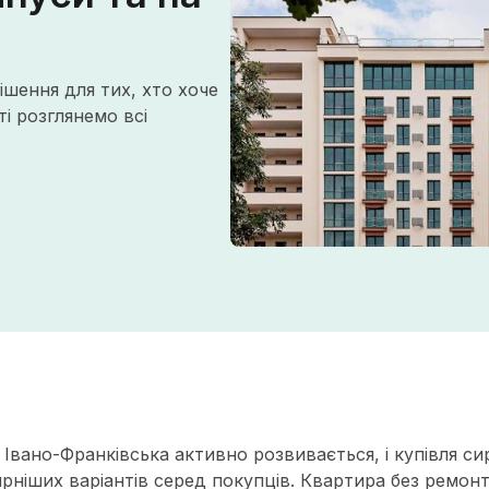
ішення для тих, хто хоче
і розглянемо всі
Івано-Франківська активно розвивається, і купівля с
ярніших варіантів серед покупців. Квартира без ремон