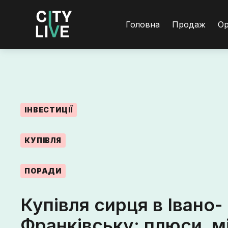
Головна
Продаж
О
ІНВЕСТИЦІЇ
КУПІВЛЯ
ПОРАДИ
Купівля сирця в Івано-
Франківську: плюси, мі