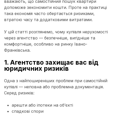
вважають, що самостійний пошук квартири
допоможе зекономити кошти. Проте на практиці
така економія часто обертається ризиками,
втратою часу та додатковими витратами.
У цій статті розглянемо, чому купівля нерухомості
через агентство — безпечніше, вигідніше та
комфортніше, особливо на ринку Івано-
Франківська.
1. Агентство захищає вас від
юридичних ризиків
Одна з найпоширеніших проблем при самостійній
купівлі — неповна або проблемна документація.
Серед ризиків:
арешти або іпотеки на об’єкті
спадкові спори