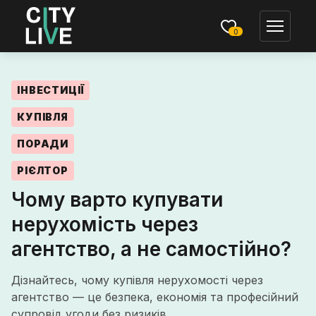
0
ІНВЕСТИЦІЇ
КУПІВЛЯ
ПОРАДИ
РІЄЛТОР
Чому варто купувати
нерухомість через
агентство, а не самостійно?
Дізнайтесь, чому купівля нерухомості через
агентство — це безпека, економія та професійний
супровід угоди без ризиків.