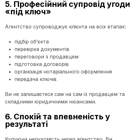
5. Професійний супровід угоди
«під ключ»
Агентство супроводжує клієнта на всіх етапах:
підбір об’єкта
перевірка документів
переговори з продавцем
підготовка договорів
організація нотаріального оформлення
передача ключів
Ви не залишаєтеся сам на сам із продавцем та
складними юридичними нюансами.
6. Спокій та впевненість у
результаті
Купуючи нерухомість через агентство, Ви