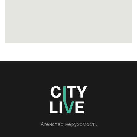
Агенство нерухомості.