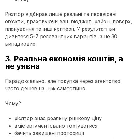
Рієлтор відбирає лише реальні та перевірені
об’єкти, враховуючи ваш бюджет, район, поверх,
планування та інші критерії. У результаті ви
дивитеся 5–7 релевантних варіантів, а не 30
випадкових.
3. Реальна економія коштів, а
не уявна
Парадоксально, але покупка через агентство
часто дешевша, ніж самостійно.
Чому?
рієлтор знає реальну ринкову ціну
вміє аргументовано торгуватися
бачить завищені пропозиції