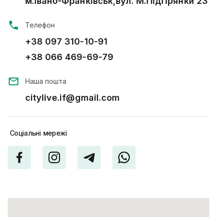
м.Івано-Франківськ,вул. М.Підгірянки 23
Телефон
+38 097 310-10-91
+38 066 469-69-79
Наша пошта
citylive.if@gmail.com
Соціальні
мережі