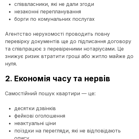
співвласники, які не дали згоди
незаконні перепланування
борги по комунальних послугах
Агентство нерухомості проводить повну
перевірку документів ще до підписання договору
та співпрацює з перевіреними нотаріусами. Це
знижує ризик втратити гроші або житло майже до
нуля.
2. Економія часу та нервів
Самостійний пошук квартири — це:
десятки дзвінків
фейкові оголошення
неактуальні ціни
поїздки на перегляди, які не відповідають
опису