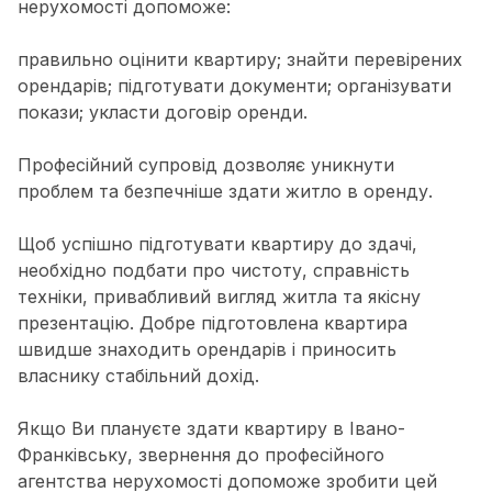
нерухомості допоможе:
правильно оцінити квартиру;
знайти перевірених
орендарів;
підготувати документи;
організувати
покази;
укласти договір оренди.
Професійний супровід дозволяє уникнути
проблем та безпечніше здати житло в оренду.
Щоб успішно підготувати квартиру до здачі,
необхідно подбати про чистоту, справність
техніки, привабливий вигляд житла та якісну
презентацію. Добре підготовлена квартира
швидше знаходить орендарів і приносить
власнику стабільний дохід.
Якщо Ви плануєте здати квартиру в Івано-
Франківську, звернення до професійного
агентства нерухомості допоможе зробити цей