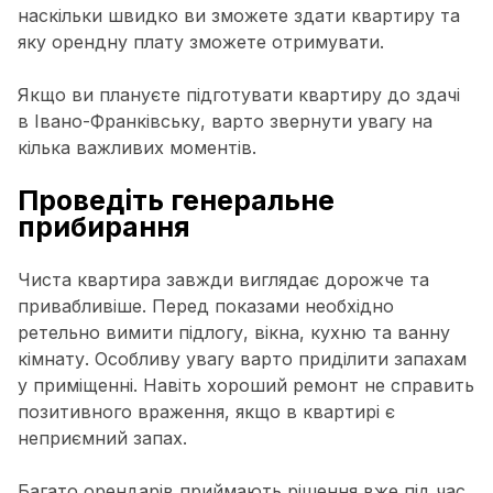
наскільки швидко ви зможете здати квартиру та
яку орендну плату зможете отримувати.
Якщо ви плануєте підготувати квартиру до здачі
в Івано-Франківську, варто звернути увагу на
кілька важливих моментів.
Проведіть генеральне
прибирання
Чиста квартира завжди виглядає дорожче та
привабливіше. Перед показами необхідно
ретельно вимити підлогу, вікна, кухню та ванну
кімнату. Особливу увагу варто приділити запахам
у приміщенні. Навіть хороший ремонт не справить
позитивного враження, якщо в квартирі є
неприємний запах.
Багато орендарів приймають рішення вже під час