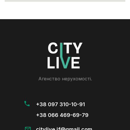
Агенство нерухомості.
+38 097 310-10-91
+38 066 469-69-79
citylive.if@gmail.com