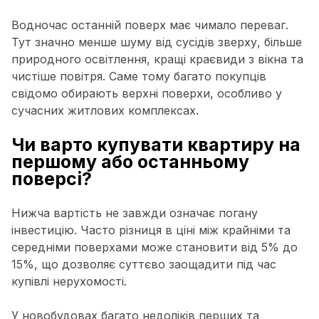
Водночас останній поверх має чимало переваг.
Тут значно менше шуму від сусідів зверху, більше
природного освітлення, кращі краєвиди з вікна та
чистіше повітря. Саме тому багато покупців
свідомо обирають верхні поверхи, особливо у
сучасних житлових комплексах.
Чи варто купувати квартиру на
першому або останньому
поверсі?
Нижча вартість не завжди означає погану
інвестицію. Часто різниця в ціні між крайніми та
середніми поверхами може становити від 5% до
15%, що дозволяє суттєво заощадити під час
купівлі нерухомості.
У новобудовах багато недоліків перших та