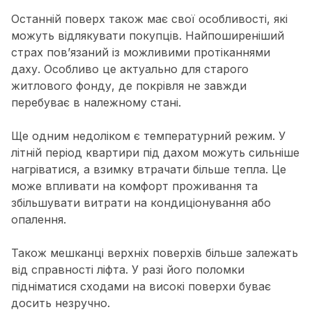
Останній поверх також має свої особливості, які
можуть відлякувати покупців. Найпоширеніший
страх пов’язаний із можливими протіканнями
даху. Особливо це актуально для старого
житлового фонду, де покрівля не завжди
перебуває в належному стані.
Ще одним недоліком є температурний режим. У
літній період квартири під дахом можуть сильніше
нагріватися, а взимку втрачати більше тепла. Це
може впливати на комфорт проживання та
збільшувати витрати на кондиціонування або
опалення.
Також мешканці верхніх поверхів більше залежать
від справності ліфта. У разі його поломки
підніматися сходами на високі поверхи буває
досить незручно.