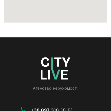
Агенство нерухомості.
+38 097 310-10-91