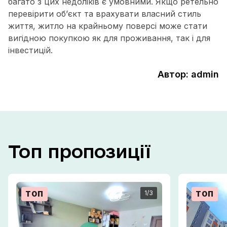
багато з цих недоліків є умовними. Якщо ретельно
перевірити об’єкт та врахувати власний стиль
життя, житло на крайньому поверсі може стати
вигідною покупкою як для проживання, так і для
інвестицій.
Автор: admin
Топ
пропозиції
1
/3
ТОП
ТОП