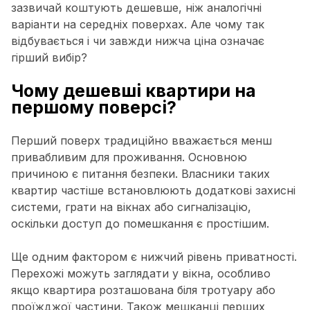
зазвичай коштують дешевше, ніж аналогічні
варіанти на середніх поверхах. Але чому так
відбувається і чи завжди нижча ціна означає
гірший вибір?
Чому дешевші квартири на
першому поверсі?
Перший поверх традиційно вважається менш
привабливим для проживання. Основною
причиною є питання безпеки. Власники таких
квартир частіше встановлюють додаткові захисні
системи, грати на вікнах або сигналізацію,
оскільки доступ до помешкання є простішим.
Ще одним фактором є нижчий рівень приватності.
Перехожі можуть заглядати у вікна, особливо
якщо квартира розташована біля тротуару або
проїжджої частини. Також мешканці перших