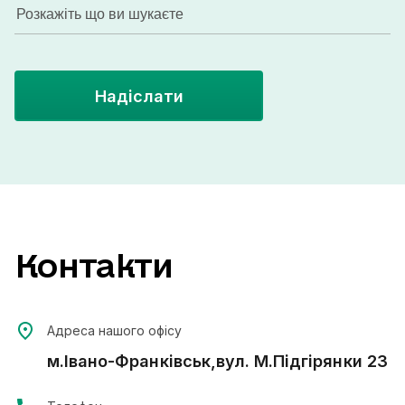
Надіслати
Контакти
Адреса нашого офісу
м.Івано-Франківськ,вул. М.Підгірянки 23