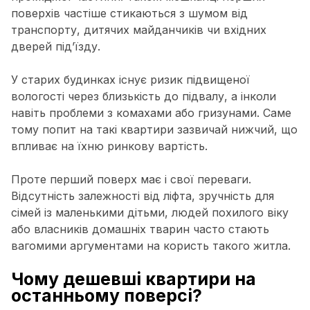
поверхів частіше стикаються з шумом від
транспорту, дитячих майданчиків чи вхідних
дверей під’їзду.
У старих будинках існує ризик підвищеної
вологості через близькість до підвалу, а інколи
навіть проблеми з комахами або гризунами. Саме
тому попит на такі квартири зазвичай нижчий, що
впливає на їхню ринкову вартість.
Проте перший поверх має і свої переваги.
Відсутність залежності від ліфта, зручність для
сімей із маленькими дітьми, людей похилого віку
або власників домашніх тварин часто стають
вагомими аргументами на користь такого житла.
Чому дешевші квартири на
останньому поверсі?