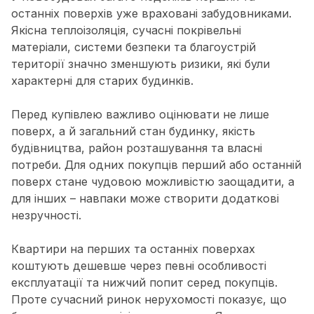
останніх поверхів уже враховані забудовниками.
Якісна теплоізоляція, сучасні покрівельні
матеріали, системи безпеки та благоустрій
території значно зменшують ризики, які були
характерні для старих будинків.
Перед купівлею важливо оцінювати не лише
поверх, а й загальний стан будинку, якість
будівництва, район розташування та власні
потреби. Для одних покупців перший або останній
поверх стане чудовою можливістю заощадити, а
для інших – навпаки може створити додаткові
незручності.
Квартири на перших та останніх поверхах
коштують дешевше через певні особливості
експлуатації та нижчий попит серед покупців.
Проте сучасний ринок нерухомості показує, що