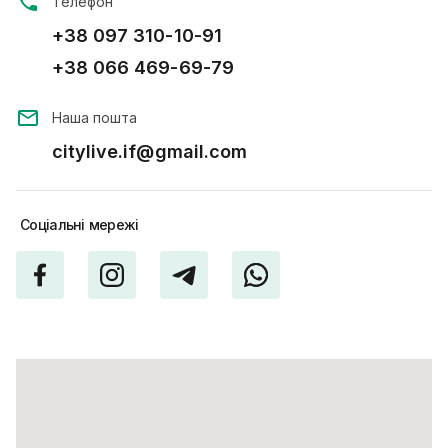
Телефон
+38 097 310-10-91
+38 066 469-69-79
Наша пошта
citylive.if@gmail.com
Соціальні
мережі