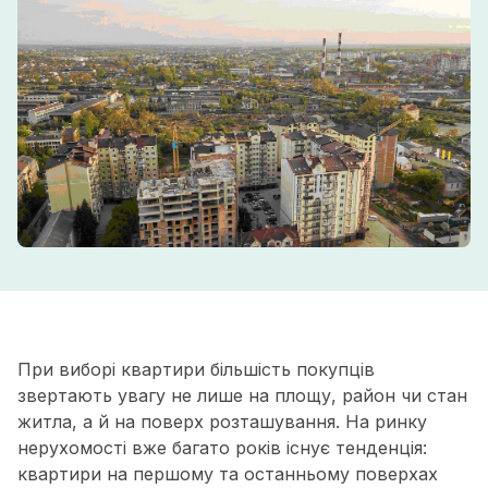
При виборі квартири більшість покупців
звертають увагу не лише на площу, район чи стан
житла, а й на поверх розташування. На ринку
нерухомості вже багато років існує тенденція:
квартири на першому та останньому поверхах