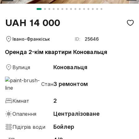
UAH 14 000
Івано-Франкіськ
ID:
25646
Оренда 2-кім квартири Коновальця
Коновальця
Вулиця
З ремонтом
Стан
2
Кімнат
Централізоване
Опалення
Бойлер
Підігрів води