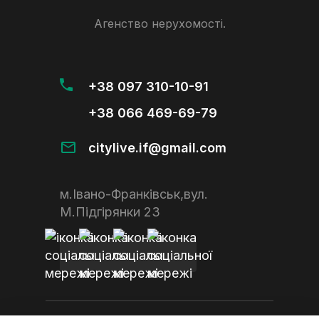
Агенство нерухомості.
+38 097 310-10-91
+38 066 469-69-79
citylive.if@gmail.com
м.Івано-Франківськ,вул.
М.Підгірянки 23