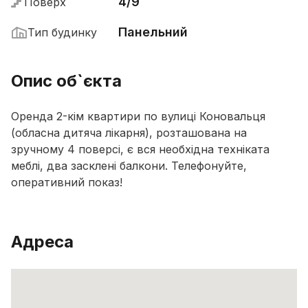
4/9
Поверх
Панельний
Тип будинку
Опис об`єкта
Оренда 2-кім квартири по вулиці Коновальця
(обласна дитяча лікарня), розташована на
зручному 4 поверсі, є вся необхідна техніката
меблі, два засклені балкони. Телефонуйте,
оперативний показ!
Адреса