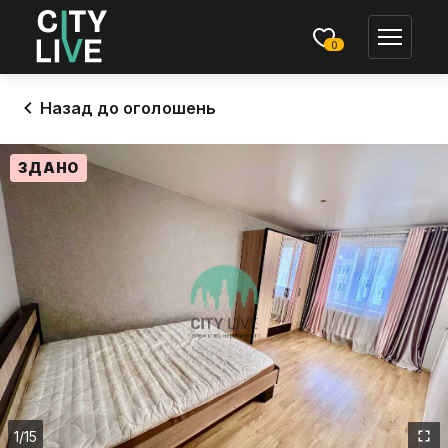
0
Назад до оголошень
ЗДАНО
1
/15