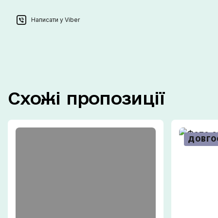
Написати у Viber
Схожі
пропозиції
ДОВГО