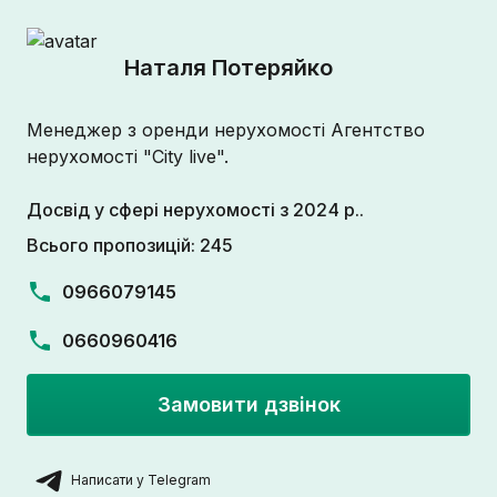
Наталя Потеряйко
Менеджер з оренди нерухомості Агентство
нерухомості "City live".
Досвід у сфері нерухомості з 2024 р..
Всього пропозицій: 245
0966079145
0660960416
Замовити дзвінок
Написати у Telegram