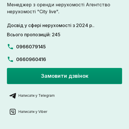
Менеджер з оренди нерухомості Агентство
нерухомості "City live".
Досвід у сфері нерухомості з 2024 р..
Всього пропозицій: 245
0966079145
0660960416
Замовити дзвінок
Написати у Telegram
Написати у Viber