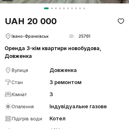
UAH 20 000
Івано-Франківськ
ID:
25761
Оренда 3-кім квартири новобудова,
Довженка
Довженка
Вулиця
З ремонтом
Стан
3
Кімнат
Індувідуальне газове
Опалення
Котел
Підігрів води