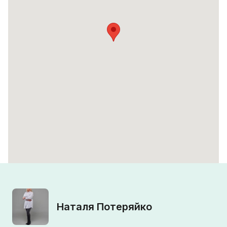
Наталя Потеряйко