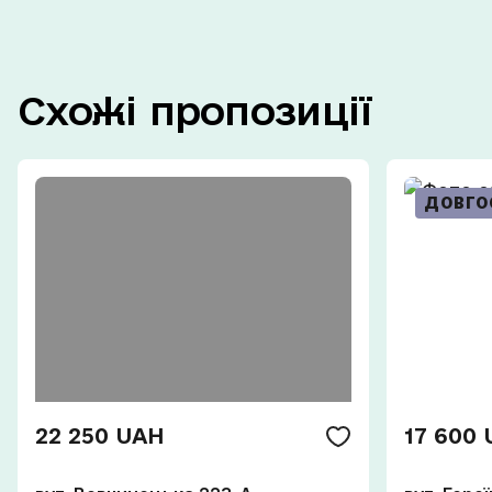
Схожі
пропозиції
ДОВГО
22 250 UAH
17 600