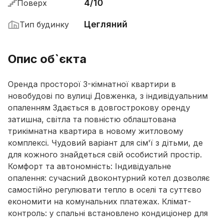
4/10
Поверх
Цегляний
Тип будинку
Опис об`єкта
Оренда просторої 3-кімнатної квартири в
новобудові по вулиці Довженка, з індивідуальним
опаленням Здається в довгострокову оренду
затишна, світла та повністю облаштована
трикімнатна квартира в новому житловому
комплексі. Чудовий варіант для сім'ї з дітьми, де
для кожного знайдеться свій особистий простір.
Комфорт та автономність: Індивідуальне
опалення: сучасний двоконтурний котел дозволяє
самостійно регулювати тепло в оселі та суттєво
економити на комунальних платежах. Клімат-
контроль: у спальні встановлено кондиціонер для