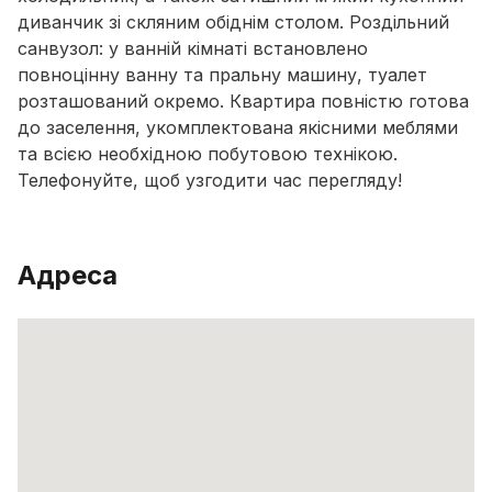
диванчик зі скляним обіднім столом. Роздільний
санвузол: у ванній кімнаті встановлено
повноцінну ванну та пральну машину, туалет
розташований окремо. Квартира повністю готова
до заселення, укомплектована якісними меблями
та всією необхідною побутовою технікою.
Телефонуйте, щоб узгодити час перегляду!
Адреса