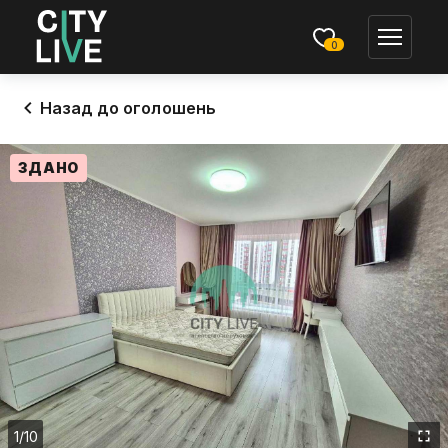
0
Назад до оголошень
ЗДАНО
1
/10