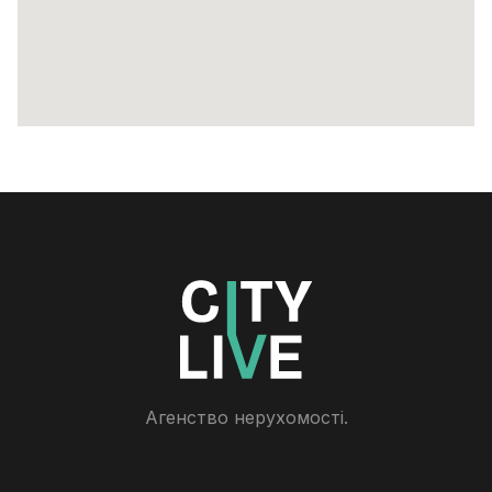
Агенство нерухомості.