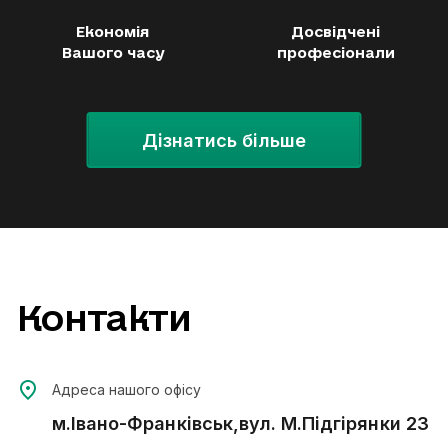
Економія
Досвідчені
Вашого часу
професіонали
Дізнатись більше
Контакти
Адреса нашого офісу
м.Івано-Франківськ,вул. М.Підгірянки 23