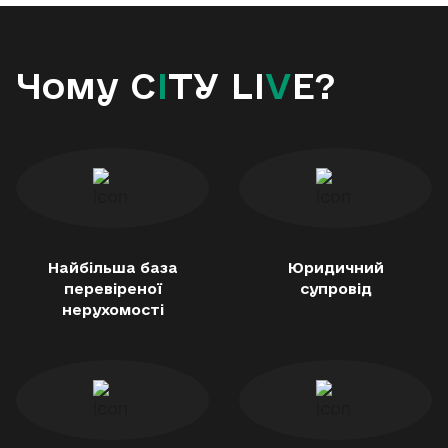
Чому C
I
TY LI
V
E?
Найбільша база
Юридичний
перевіреної
супровід
нерухомості