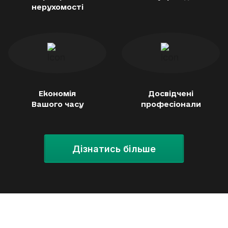
нерухомості
Економія
Досвідчені
Вашого часу
професіонали
Дізнатись більше