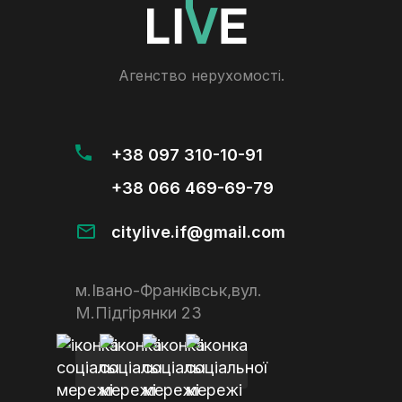
Агенство нерухомості.
+38 097 310-10-91
+38 066 469-69-79
citylive.if@gmail.com
м.Івано-Франківськ,вул.
М.Підгірянки 23