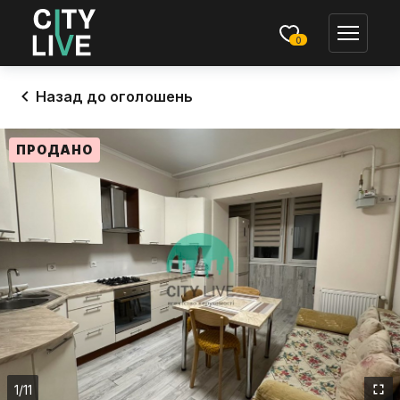
0
Назад до оголошень
ПРОДАНО
1
/11