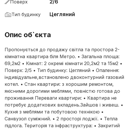
2/6
Поверх
Цегляний
Тип будинку
Опис об`єкта
Пропонується до продажу світла та простора 2-
кімнатна квартира біля Метро. • Загальна площа:
69,2м2 • Кімнат: 2 окремі кімнати 20,2м2 та 15м2 •
Поверх: 2/5 • Тип будинку: Цегляний • Опалення:
індивідуальне,встановлено двоконтурний газовий
котел. • Стан квартири: з хорошим ремонтом,
якісними дорогими меблями, повністю готова до
проживання Переваги квартири: • Квартира не
потребує додаткових вкладень.Зайшов і живеш. •
Кухня з меблями та побутовою технікою •
Санвузол суміжний. • 2 просторі лоджії. • Тепла
підлога. Територія та інфраструктура: • Закритий