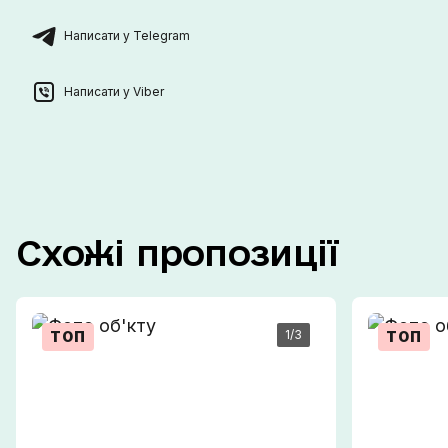
Написати у Telegram
Написати у Viber
Схожі
пропозиції
1
/3
ТОП
ТОП