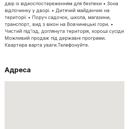
двір із відеоспостереженням для безпеки • Зона
відпочинку у дворі. • Дитячий майданчик на
території • Поруч садочок, школа, магазини,
транспорт, вид з вікон на Вовчинецькі гори. •
Чистий під’їзд, доглянута територія, хороші сусіди
Можливий продаж під державні програми.
Квартира варта уваги.Телефонуйте.
Адреса