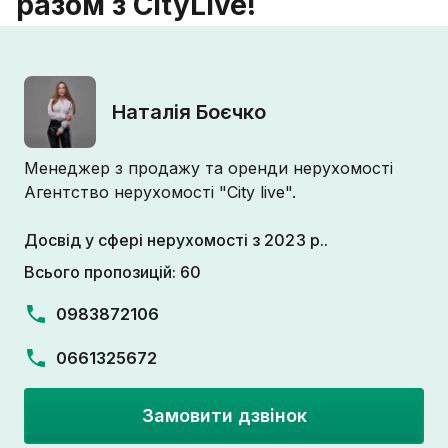
разом з CityLive!
Наталія Боєчко
Менеджер з продажу та оренди нерухомості
Агентство нерухомості "City live".
Досвід у сфері нерухомості з 2023 р..
Всього пропозицій: 60
0983872106
0661325672
Замовити дзвінок