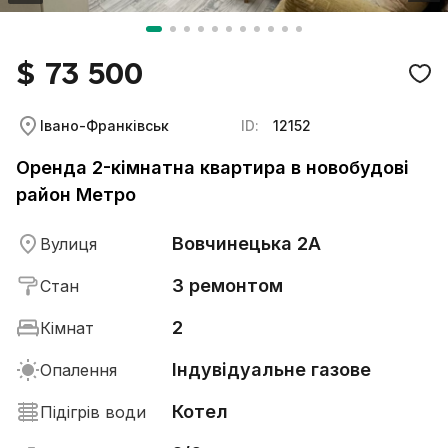
$ 73 500
Івано-Франківськ
ID:
12152
Оренда 2-кімнатна квартира в новобудові
район Метро
Вовчинецька 2А
Вулиця
З ремонтом
Стан
2
Кімнат
Індувідуальне газове
Опалення
Котел
Підігрів води