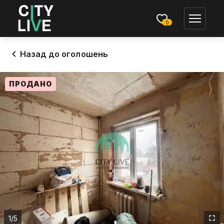
0
Назад до оголошень
ПРОДАНО
1
/5