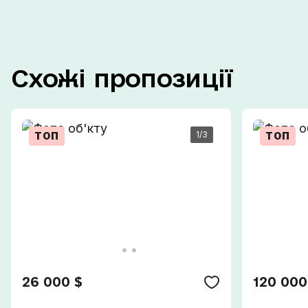
Схожі
пропозиції
1
/3
ТОП
ТОП
26 000 $
120 000