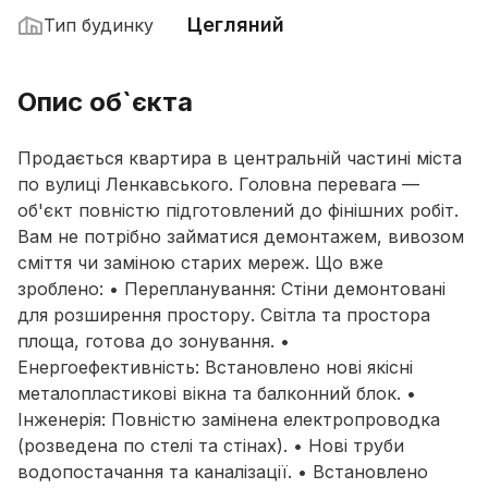
Цегляний
Тип будинку
Опис об`єкта
Продається квартира в центральній частині міста
по вулиці Ленкавського. Головна перевага —
об'єкт повністю підготовлений до фінішних робіт.
Вам не потрібно займатися демонтажем, вивозом
сміття чи заміною старих мереж. Що вже
зроблено: • Перепланування: Стіни демонтовані
для розширення простору. Світла та простора
площа, готова до зонування. •
Енергоефективність: Встановлено нові якісні
металопластикові вікна та балконний блок. •
Інженерія: Повністю замінена електропроводка
(розведена по стелі та стінах). • Нові труби
водопостачання та каналізації. • Встановлено