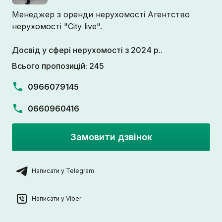
Менеджер з оренди нерухомості Агентство
нерухомості "City live".
Досвід у сфері нерухомості з 2024 р..
Всього пропозицій: 245
0966079145
0660960416
Замовити дзвінок
Написати у Telegram
Написати у Viber