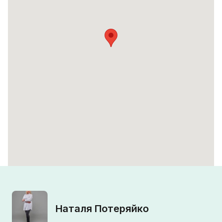
Наталя Потеряйко