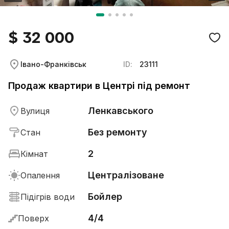
$ 32 000
Івано-Франківськ
ID:
23111
Продаж квартири в Центрі під ремонт
Ленкавського
Вулиця
Без ремонту
Стан
2
Кімнат
Централізоване
Опалення
Бойлер
Підігрів води
4/4
Поверх