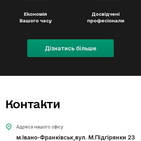
Економія
Досвідчені
Вашого часу
професіонали
Дізнатись більше
Контакти
Адреса нашого офісу
м.Івано-Франківськ,вул. М.Підгірянки 23