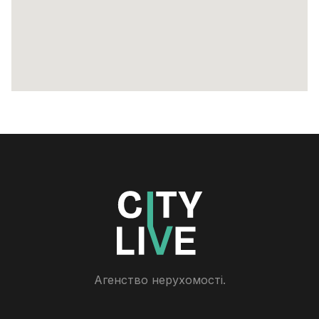
Агенство нерухомості.