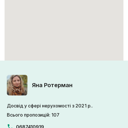
Яна Ротерман
Досвід у сфері нерухомості з 2021 р..
Всього пропозицій: 107
0687410919