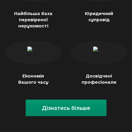
Найбільша база
Юридичний
перевіреної
супровід
нерухомості
Економія
Досвідчені
Вашого часу
професіонали
Дізнатись більше