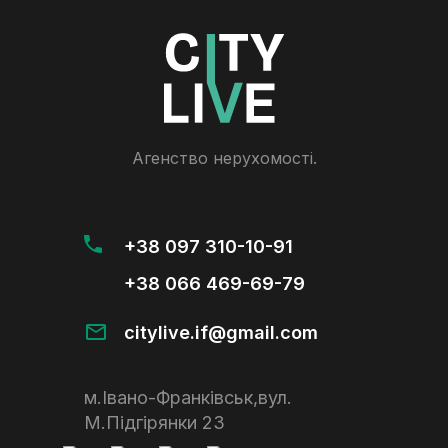
Агенство нерухомості.
+38 097 310-10-91
+38 066 469-69-79
citylive.if@gmail.com
м.Івано-Франківськ,вул.
М.Підгірянки 23