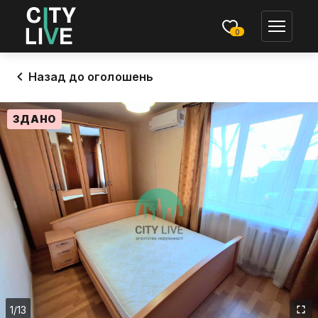
0
Назад до оголошень
ЗДАНО
1
/13