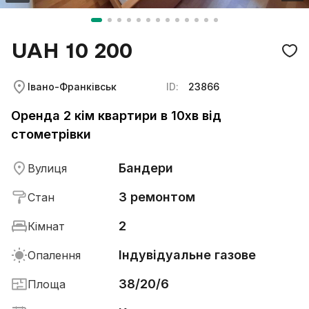
UAH 10 200
Івано-Франківськ
ID:
23866
Оренда 2 кім квартири в 10хв від
стометрівки
Бандери
Вулиця
З ремонтом
Стан
2
Кімнат
Індувідуальне газове
Опалення
38/20/6
Площа