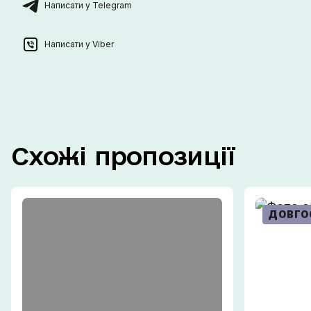
Написати у Telegram
Написати у Viber
Схожі
пропозиції
ДОВГО