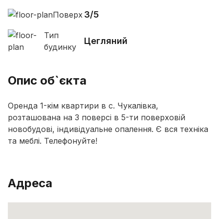
3/5
Поверх
Тип
Цегляний
будинку
Опис об`єкта
Оренда 1-кім квартири в с. Чукалівка,
розташована на 3 поверсі в 5-ти поверховій
новобудові, індивідуальне опалення. Є вся техніка
та меблі. Телефонуйте!
Адреса