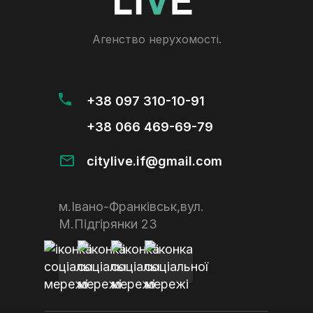
Агенство нерухомості.
+38 097 310-10-91
+38 066 469-69-79
citylive.if@gmail.com
м.Івано-Франківськ,вул.
М.Підгірянки 23