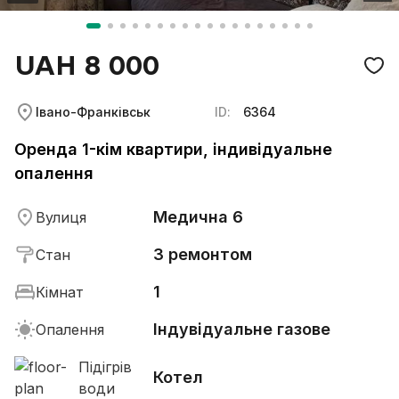
UAH 8 000
Івано-Франківськ
ID:
6364
Оренда 1-кім квартири, індивідуальне
опалення
Медична 6
Вулиця
З ремонтом
Стан
1
Кімнат
Індувідуальне газове
Опалення
Підігрів
Котел
води