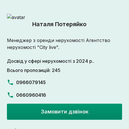
Наталя Потеряйко
Менеджер з оренди нерухомості Агентство
нерухомості "City live".
Досвід у сфері нерухомості з 2024 р..
Всього пропозицій: 245
0966079145
0660960416
Замовити дзвінок