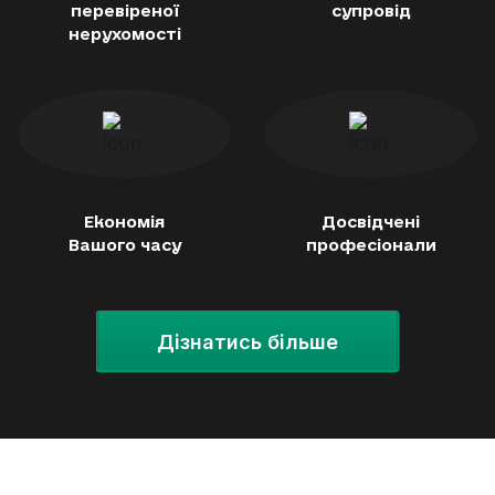
перевіреної
супровід
нерухомості
Економія
Досвідчені
Вашого часу
професіонали
Дізнатись більше