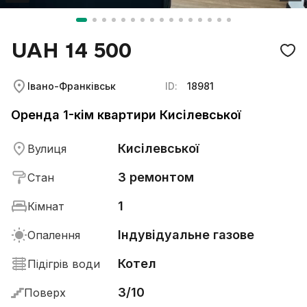
UAH 14 500
Івано-Франківськ
ID:
18981
Оренда 1-кім квартири Кисілевської
Кисілевської
Вулиця
З ремонтом
Стан
1
Кімнат
Індувідуальне газове
Опалення
Котел
Підігрів води
3/10
Поверх