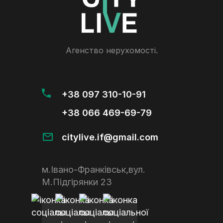
Агенство нерухомості.
+38 097 310-10-91
+38 066 469-69-79
citylive.if@gmail.com
м.Івано-Франківськ,вул.
М.Підгірянки 23