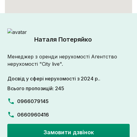
Наталя Потеряйко
Менеджер з оренди нерухомості Агентство
нерухомості "City live".
Досвід у сфері нерухомості з 2024 р..
Всього пропозицій: 245
0966079145
0660960416
Замовити дзвінок