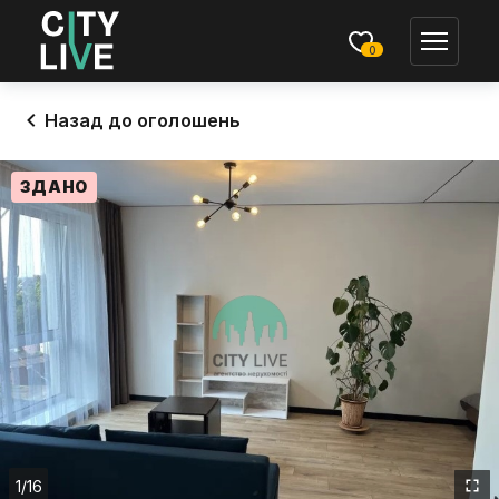
0
Назад до оголошень
ЗДАНО
1
/16