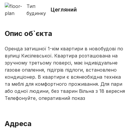
Тип
Цегляний
будинку
Опис об`єкта
Оренда затишної 1-кім квартири в новобудові по
вулиці Кисілевської. Квартира розташована на
зручному третьому поверсі, має індивідуальне
газове опалення, підігрів підлоги, встановлено
кондиціонер. В квартири є всянеобхідна техніка
та меблі для комфортного проживання. Для пари
або одної людини, без тварин Вільна з 18 вересня
Телефонуйте, оперативний показ
Адреса