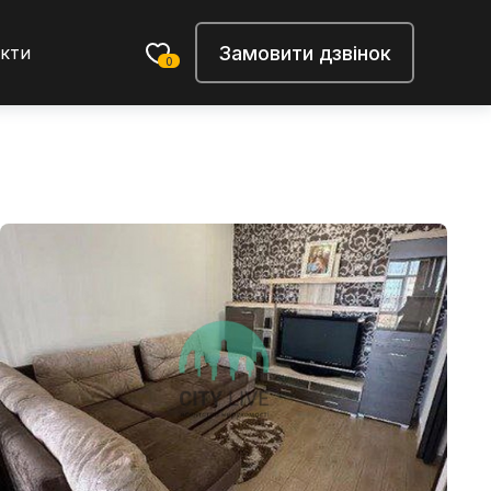
Замовити дзвінок
кти
0