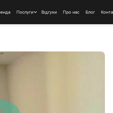
ренда
Послуги
Відгуки
Про нас
Блог
Конта