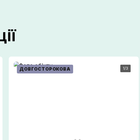
ії
Зателефонуйте мені
1
/3
ДОВГОСТОРОКОВА