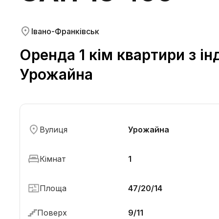
Івано-Франківськ
Оренда 1 кім квартири з і
Урожайна
Вулиця
Урожайна
Кімнат
1
Площа
47/20/14
Поверх
9/11