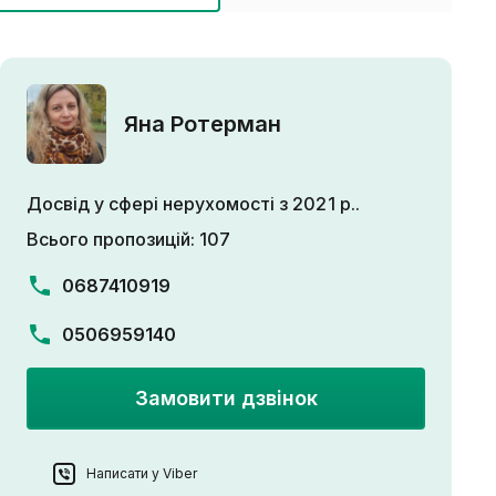
Яна Ротерман
Досвід у сфері нерухомості з 2021 р..
Всього пропозицій: 107
0687410919
0506959140
Замовити дзвінок
Написати у Viber