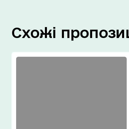
Схожі
пропозиц