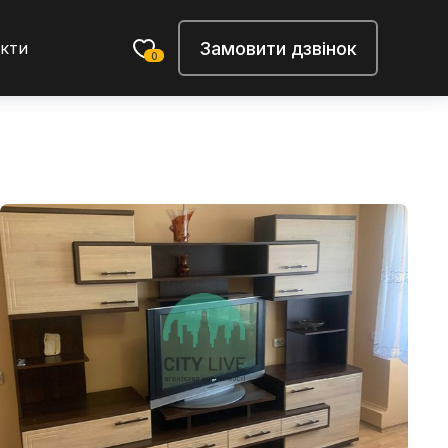
Замовити дзвінок
кти
0