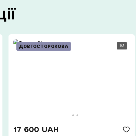
ії
Зателефонуйте мені
1
/3
ДОВГОСТОРОКОВА
17 600 UAH