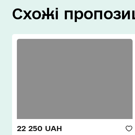
Схожі
пропозиц
22 250 UAH