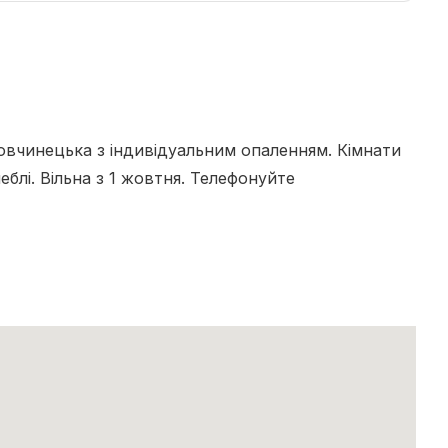
Вовчинецька з індивідуальним опаленням. Кімнати
меблі. Вільна з 1 жовтня. Телефонуйте