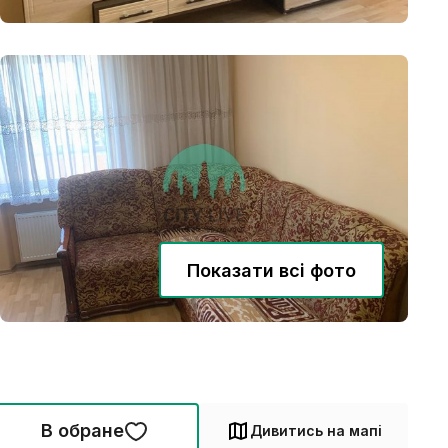
Показати всі фото
В обране
Дивитись на мапі