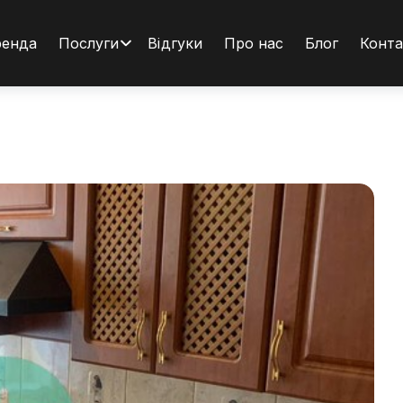
ренда
Послуги
Відгуки
Про нас
Блог
Конта