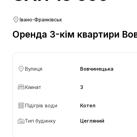
Івано-Франківськ
Оренда 3-кім квартири Во
Вулиця
Вовчинецька
Кімнат
3
Підігрів води
Котел
Тип будинку
Цегляний