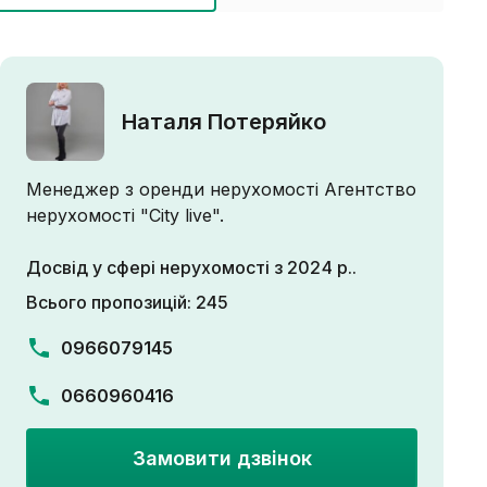
Наталя Потеряйко
Менеджер з оренди нерухомості Агентство
нерухомості "City live".
Досвід у сфері нерухомості з 2024 р..
Всього пропозицій: 245
0966079145
0660960416
Замовити дзвінок